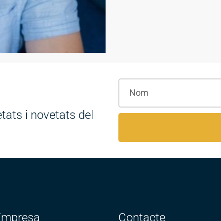
tats i novetats del
Empresa
Contacte