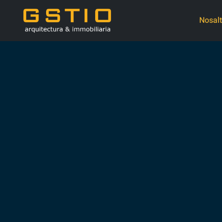
Nosalt