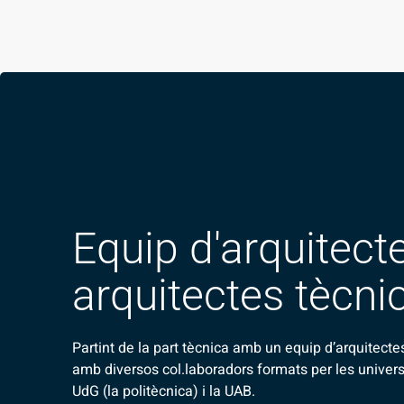
Equip d'arquitecte
arquitectes tècni
Partint de la part tècnica amb un equip d’arquitectes
amb diversos col.laboradors formats per les universt
UdG (la politècnica) i la UAB.