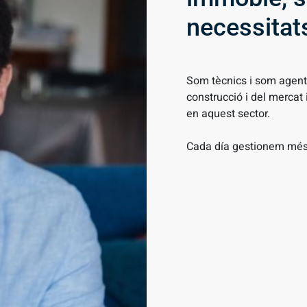
necessitats
Som tècnics i som agents
construcció i del mercat
en aquest sector.
Cada día gestionem més 