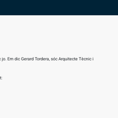
c jo. Em dic Gerard Tordera, sóc Arquitecte Tècnic i
t: