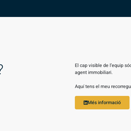
?
El cap visible de l’equip só
agent immobiliari.
Aquí tens el meu recorregu
Més informació