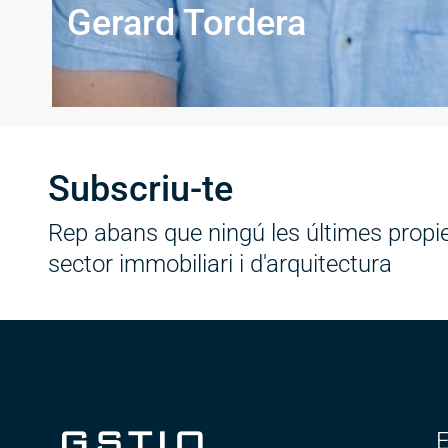
Gerard Tordera
Arquitecte Tècnic i agent immobiliari.
Subscriu-te
Rep abans que ningú les últimes propie
sector immobiliari i d'arquitectura