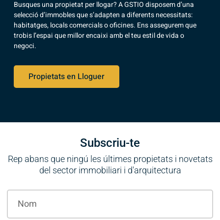
Busques una propietat per llogar? A GSTIO disposem d’una
selecció d’immobles que s’adapten a diferents necessitats:
habitatges, locals comercials o oficines. Ens assegurem que
trobis l’espai que millor encaixi amb el teu estil de vida o
negoci.
Propietats en Lloguer
Subscriu-te
Rep abans que ningú les últimes propietats i novetats
del sector immobiliari i d'arquitectura