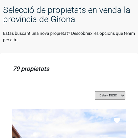
Selecció de propietats en venda la
província de Girona
Estàs buscant una nova propietat? Descobreix les opcions que tenim
per a tu.
79 propietats