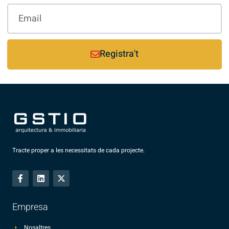
Registra't
Tracte proper a les necessitats de cada projecte.
Empresa
Nosaltres